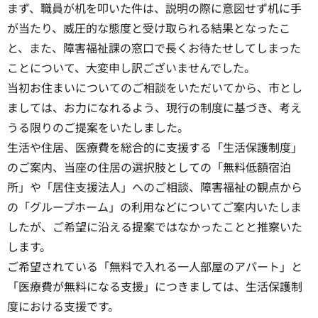
まず、職員が机を叩いた件は、説明の際に意図せず机に手
が当たり、威圧的な態度と受け取られる結果となったこ
と、また、障害福祉課の窓口で長くお待たせしてしまった
ことについて、大変申し訳ございませんでした。
当初お住まいについてのご相談をいただいてから、市とし
ましては、お力になれるよう、現行の制度に基づき、考え
うる限りのご提案をいたしました。
生活や住居、医療費を総合的に支援する「生活保護制度」
のご案内、当座の住居の選択肢としての「無料低額宿泊
所」や「居住支援法人」へのご相談、障害福祉の観点から
の「グループホーム」の利用などについてご案内いたしま
したが、ご希望に沿える提案ではなかったことと推察いた
します。
ご希望されている「無料で入れる一人部屋のアパート」と
「医療費が無料になる支援」につきましては、生活保護制
度における支援です。