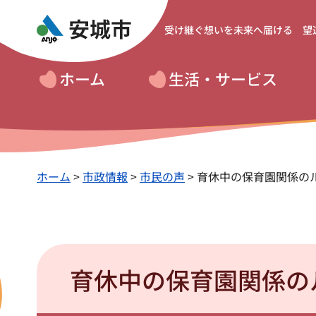
受け継ぐ想いを
未来へ届ける 望
ホーム
生活・サービス
ホーム
>
市政情報
>
市民の声
> 育休中の保育園関係の
育休中の保育園関係の