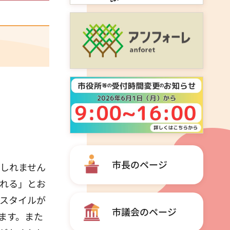
市長のページ
しれません
れる」とお
スタイルが
市議会のページ
ます。また