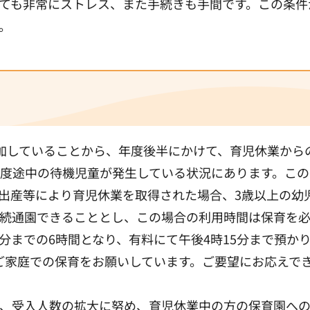
ても非常にストレス、また手続きも手間です。この条件
。
加していることから、年度後半にかけて、育児休業から
度途中の待機児童が発生している状況にあります。この
出産等により育児休業を取得された場合、3歳以上の幼
続通園できることとし、この場合の利用時間は保育を
5分までの6時間となり、有料にて午後4時15分まで預か
ご家庭での保育をお願いしています。ご要望にお応えで
、受入人数の拡大に努め、育児休業中の方の保育園へ