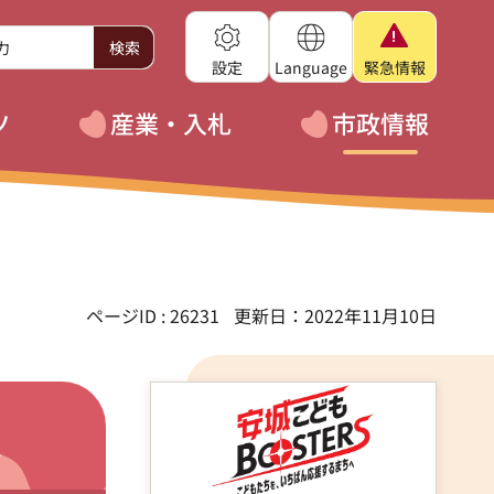
設定
Language
緊急
情報
ツ
産業・入札
市政情報
ページID : 26231
更新日：2022年11月10日