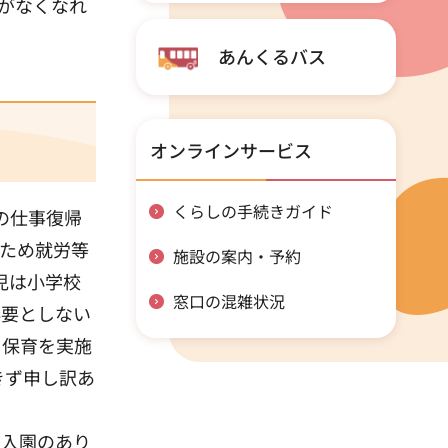
がなくなれ
あんくるバス
オンラインサービス
くらしの手続きガイド
の仕事復帰
ため就労等
施設の案内・予約
児は小学校
窓口の混雑状況
必要としない
り保育を実施
きず申し訳あ
の入園のあり