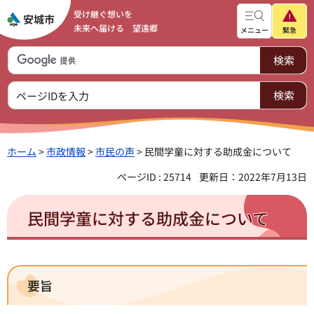
受け継ぐ想いを
未来へ届ける 望遠郷
メニュー
緊急
ホーム
>
市政情報
>
市民の声
> 民間学童に対する助成金について
ページID : 25714
更新日：2022年7月13日
民間学童に対する助成金について
要旨