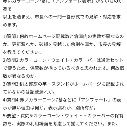
赤いカラーコーン7基に「アンフォーレ表示」がないものが
ある
以上を踏まえ、市長への一問一答形式での見解・対応を求
めます。
1)質問1:何故ホームページ記載数と倉庫内の実数が異なるの
か。更新漏れか、破損を見越した余剰在庫か、市長の見解
を教えてください。
2)質問2:カラーコーン・ウェイト・カラーバーは通常セット
で使うため、保管数が揃っているべきと思われます。何故個
数が異なるのか。
3)質問3:桃太郎旗の竿・スタンドがホームページに記載され
ていないのは記載漏れか。
4)質問4:赤いカラーコーン7基などに「アンフォーレ」の表
示が無い理由は何か。表示漏れか、別所有か。
5)要望・質問5:カラーコーン・ウェイト・カラーバーの保有
数を、実際の利用場面を考慮して揃えてください。また、