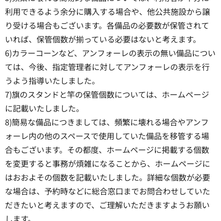
利用できるよう余分に購入する場合や、他公共施設から譲
り受ける場合もございます。各備品の必要数が保管されて
いれば、保管個数が揃っている必要はないと考えます。
6)カラーコーンなど、アンフォーレの表示の無い備品につい
ては、今後、指定管理者に対してアンフォーレの表示を行
うよう指導いたしました。
7)旗のスタンドと竿の保管個数については、ホームページ
に記載いたしました。
8)簡易な備品につきましては、頻繁に壊れる場合やアンフ
ォーレ内の他のスペースで使用していた備品を移管する場
合もございます。その都度、ホームページに掲載する個数
を変更すると事務が煩雑になることから、ホームページに
はおおよその個数を記載いたしました。詳細な個数が必要
な場合は、予約時などに総合窓口までお問合わせしていた
だきたいと考えますので、ご理解いただきますようお願い
します。