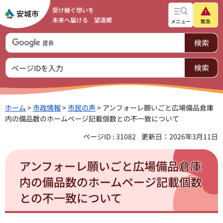
受け継ぐ想いを
未来へ届ける 望遠郷
メニュー
緊急
ホーム
>
市政情報
>
市民の声
> アンフォーレ願いごと広場備品倉庫
内の備品数のホームページ記載個数との不一致について
ページID : 31082
更新日：2026年3月11日
アンフォーレ願いごと広場備品倉庫
内の備品数のホームページ記載個数
との不一致について