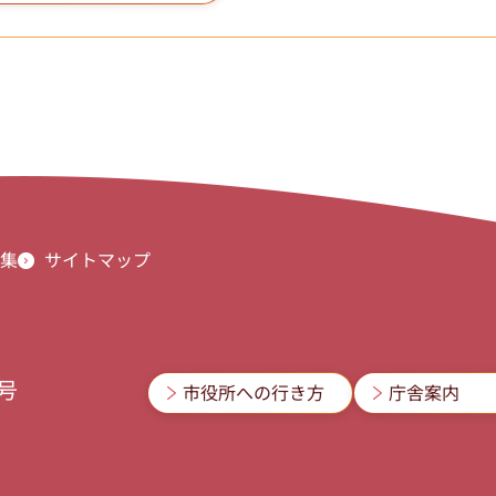
集
サイトマップ
3号
市役所への行き方
庁舎案内