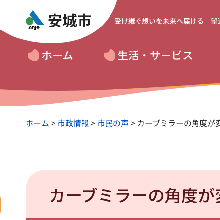
受け継ぐ想いを
未来へ届ける 望
ホーム
生活・サービス
ホーム
>
市政情報
>
市民の声
> カーブミラーの角度が
カーブミラーの角度が