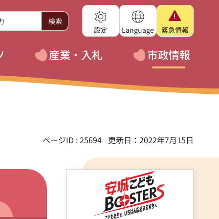
設定
Language
緊急
情報
ツ
産業・入札
市政情報
ページID : 25694
更新日：2022年7月15日