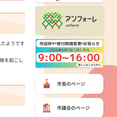
れたようです
故を起こし
市長のページ
市議会のページ