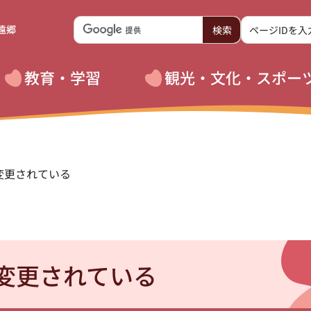
遠郷
教育・学習
観光・文化・スポー
変更されている
変更されている