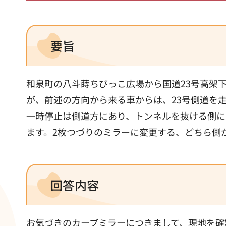
要旨
和泉町の八斗蒔ちびっこ広場から国道23号高架
が、前述の方向から来る車からは、23号側道を
一時停止は側道方にあり、トンネルを抜ける側に
ます。2枚つづりのミラーに変更する、どちら側
回答内容
お気づきのカーブミラーにつきまして、現地を確