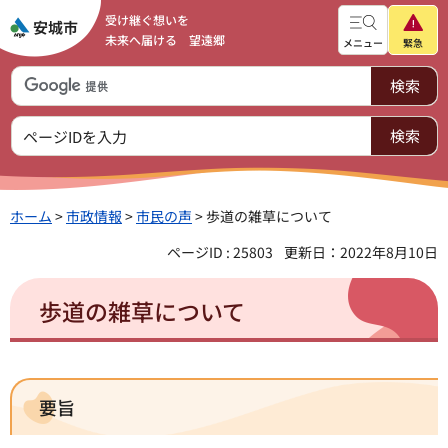
受け継ぐ想いを
未来へ届ける 望遠郷
メニュー
緊急
ホーム
>
市政情報
>
市民の声
> 歩道の雑草について
ページID : 25803
更新日：2022年8月10日
歩道の雑草について
要旨