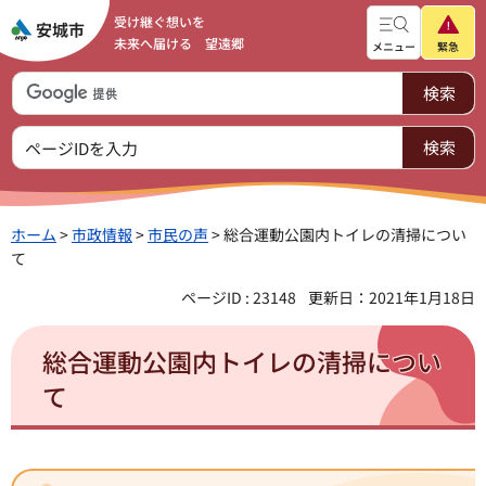
受け継ぐ想いを
未来へ届ける 望遠郷
メニュー
緊急
ホーム
>
市政情報
>
市民の声
> 総合運動公園内トイレの清掃につい
て
ページID : 23148
更新日：2021年1月18日
総合運動公園内トイレの清掃につい
て