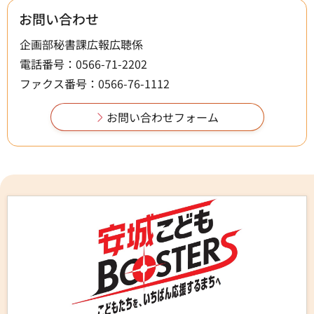
お問い合わせ
企画部秘書課広報広聴係
電話番号：0566-71-2202
ファクス番号：0566-76-1112