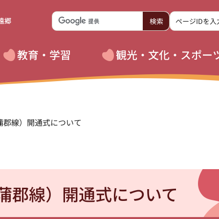
遠郷
教育・学習
観光・文化・スポー
蒲郡線）開通式について
蒲郡線）開通式について