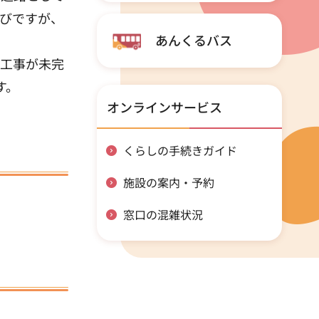
びですが、
あんくるバス
部工事が未完
す。
オンラインサービス
くらしの手続きガイド
施設の案内・予約
窓口の混雑状況