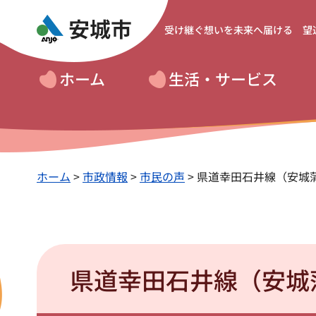
受け継ぐ想いを
未来へ届ける 望
ホーム
生活・サービス
ホーム
>
市政情報
>
市民の声
> 県道幸田石井線（安城
県道幸田石井線（安城