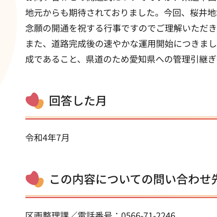
地元からも期待されておりました。今回、桜井地
念願の開通を祝する行事ですのでご理解いただき
また、道路完成後の速やかな運用開始につきまし
成であること、県道のため愛知県への管理引継ぎ
回答した月
令和4年7月
この内容についての問い合わせ
区画整理課／電話番号：0566-71-2246