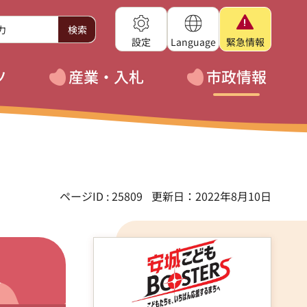
設定
Language
緊急
情報
ツ
産業・入札
市政情報
ページID : 25809
更新日：2022年8月10日