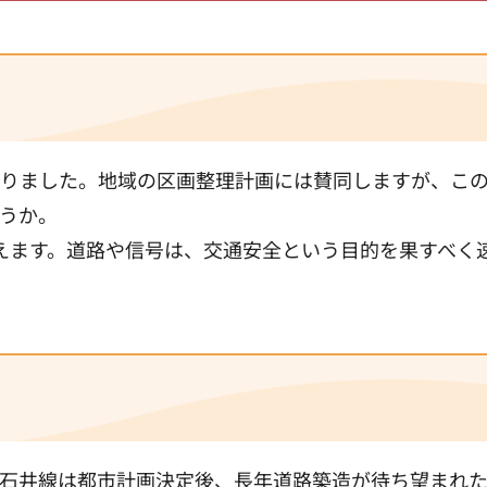
りました。地域の区画整理計画には賛同しますが、こ
うか。
えます。道路や信号は、交通安全という目的を果すべく
石井線は都市計画決定後、長年道路築造が待ち望まれ