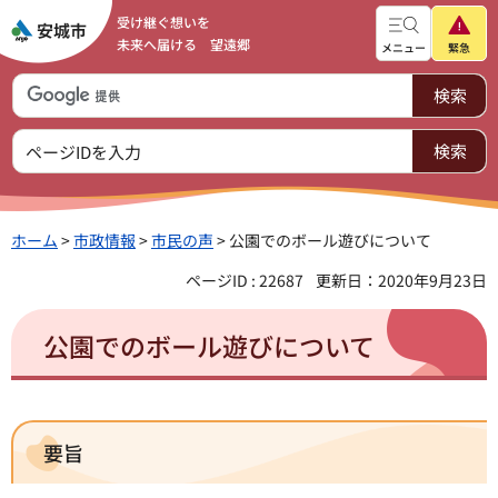
受け継ぐ想いを
未来へ届ける 望遠郷
メニュー
緊急
ホーム
>
市政情報
>
市民の声
> 公園でのボール遊びについて
ページID : 22687
更新日：2020年9月23日
公園でのボール遊びについて
要旨