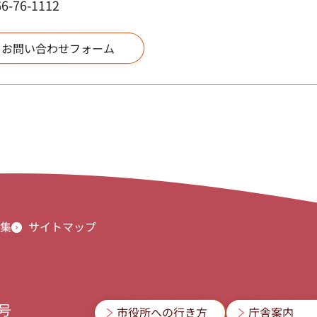
76-1112
集
サイトマップ
3号
市役所への行き方
庁舎案内