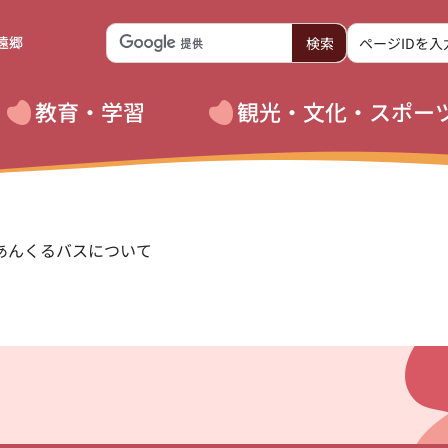
遠郷
教育・学習
観光・文化・スポー
 あんくるバスについて