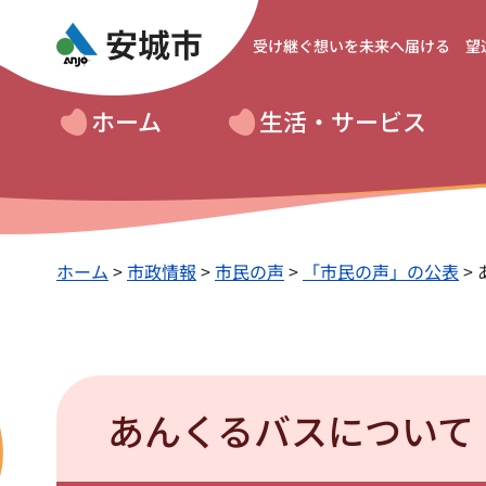
受け継ぐ想いを
未来へ届ける 望
ホーム
生活・サービス
ホーム
>
市政情報
>
市民の声
>
「市民の声」の公表
>
あんくるバスについて