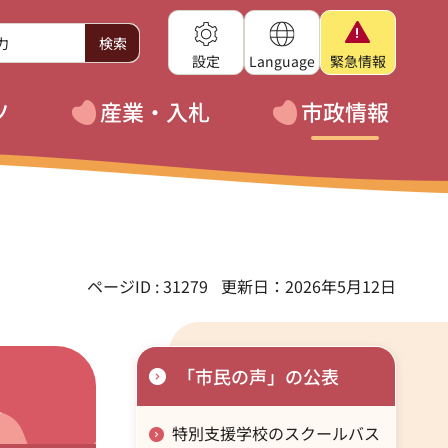
設定
Language
緊急
情報
ツ
産業・入札
市政情報
ページID : 31279
更新日：2026年5月12日
「市民の声」の公表
特別支援学校のスクールバス