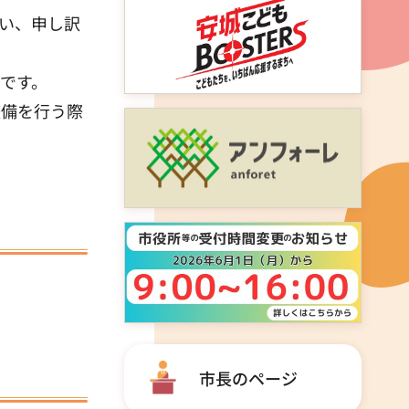
い、申し訳
です。
整備を行う際
市長のページ