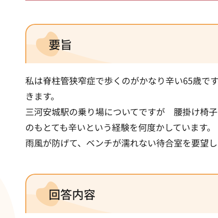
要旨
私は脊柱管狭窄症で歩くのがかなり辛い65歳で
きます。
三河安城駅の乗り場についてですが 腰掛け椅子
のもとても辛いという経験を何度かしています。
雨風が防げて、ベンチが濡れない待合室を要望し
回答内容