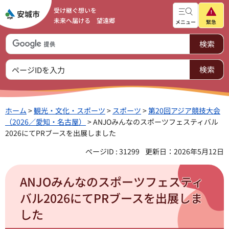
受け継ぐ想いを
未来へ届ける 望遠郷
メニュー
緊急
ホーム
>
観光・文化・スポーツ
>
スポーツ
>
第20回アジア競技大会
（2026／愛知・名古屋）
> ANJOみんなのスポーツフェスティバル
2026にてPRブースを出展しました
ページID : 31299
更新日：2026年5月12日
ANJOみんなのスポーツフェスティ
バル2026にてPRブースを出展しま
した