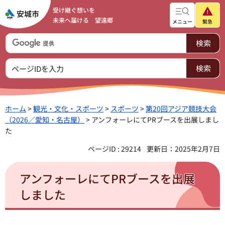
受け継ぐ想いを
未来へ届ける 望遠郷
メニュー
緊急
ホーム
>
観光・文化・スポーツ
>
スポーツ
>
第20回アジア競技大会
（2026／愛知・名古屋）
> アンフォーレにてPRブースを出展しまし
た
ページID : 29214
更新日：2025年2月7日
アンフォーレにてPRブースを出展
しました