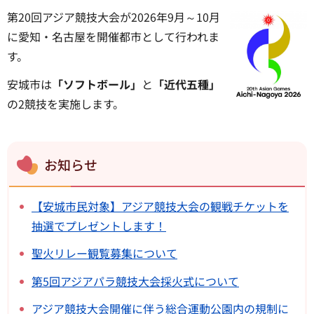
第20回アジア競技大会が2026年9月～10月
に愛知・名古屋を開催都市として行われま
す。
安城市は
「ソフトボール」
と
「近代五種」
の2競技を実施します。
お知らせ
【安城市民対象】アジア競技大会の観戦チケットを
抽選でプレゼントします！
聖火リレー観覧募集について
第5回アジアパラ競技大会採火式について
アジア競技大会開催に伴う総合運動公園内の規制に