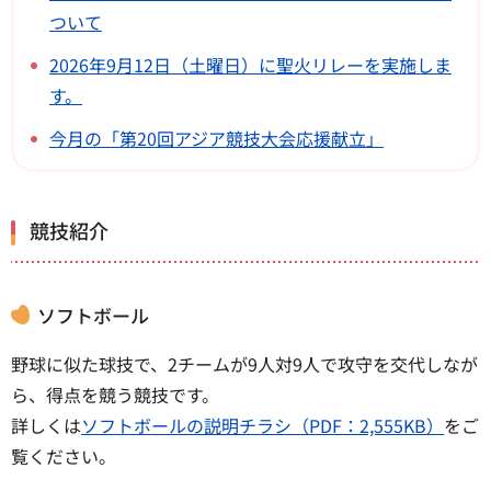
ついて
2026年9月12日（土曜日）に聖火リレーを実施しま
す。
今月の「第20回アジア競技大会応援献立」
競技紹介
ソフトボール
野球に似た球技で、2チームが9人対9人で攻守を交代しなが
ら、得点を競う競技です。
詳しくは
ソフトボールの説明チラシ（PDF：2,555KB）
をご
覧ください。