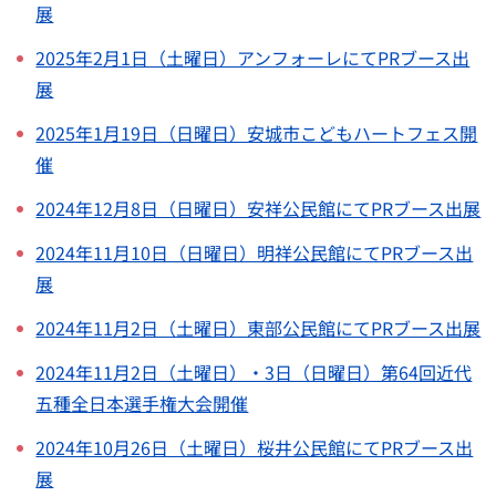
展
2025年2月1日（土曜日）アンフォーレにてPRブース出
展
2025年1月19日（日曜日）安城市こどもハートフェス開
催
2024年12月8日（日曜日）安祥公民館にてPRブース出展
2024年11月10日（日曜日）明祥公民館にてPRブース出
展
2024年11月2日（土曜日）東部公民館にてPRブース出展
2024年11月2日（土曜日）・3日（日曜日）第64回近代
五種全日本選手権大会開催
2024年10月26日（土曜日）桜井公民館にてPRブース出
展