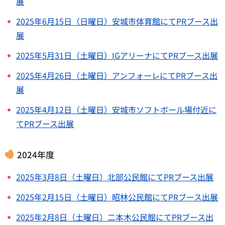
展
2025年6月15日（日曜日）安城市体育館にてPRブース出
展
2025年5月31日（土曜日）IGアリーナにてPRブース出展
2025年4月26日（土曜日）アンフォーレにてPRブース出
展
2025年4月12日（土曜日）安城市ソフトボール場付近に
てPRブース出展
2024年度
2025年3月8日（土曜日）北部公民館にてPRブース出展
2025年2月15日（土曜日）昭林公民館にてPRブース出展
2025年2月8日（土曜日）二本木公民館にてPRブース出