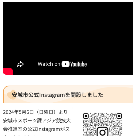
安城市公式Instagramを開設しました
2024年5月6日（日曜日）より
安城市スポーツ課アジア競技大
会推進室の公式Instagramがス