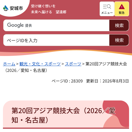
受け継ぐ想いを
未来へ届ける 望遠郷
メニュー
緊急
ホーム
>
観光・文化・スポーツ
>
スポーツ
> 第20回アジア競技大会
（2026／愛知・名古屋）
ページID : 28309
更新日：2026年8月3日
第20回アジア競技大会（2026／愛
知・名古屋）