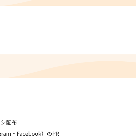
ラシ配布
am・Facebook）のPR