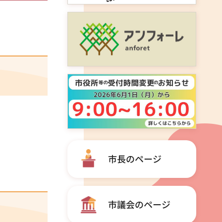
市長のページ
市議会のページ