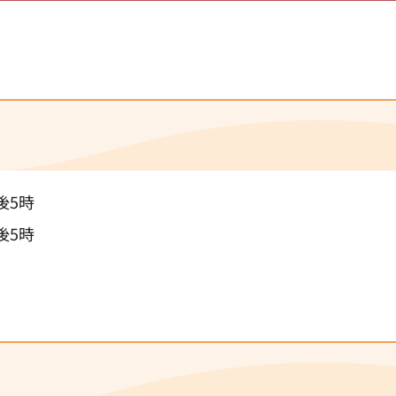
後5時
後5時