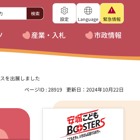
設定
Language
緊急
情報
ツ
産業・入札
市政情報
ースを出展しました
ページID : 28919
更新日：2024年10月22日