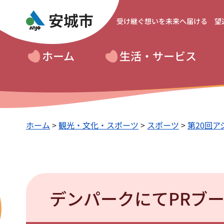
受け継ぐ想いを
未来へ届ける 望
ホーム
生活・サービス
ホーム
>
観光・文化・スポーツ
>
スポーツ
>
第20回ア
デンパークにてPRブ