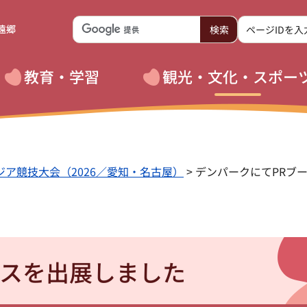
遠郷
教育・学習
観光・文化・スポー
ジア競技大会（2026／愛知・名古屋）
> デンパークにてPRブ
ースを出展しました