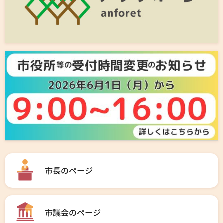
市長のページ
市議会のページ