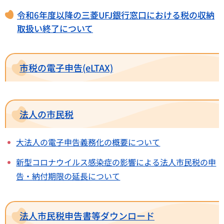
令和6年度以降の三菱UFJ銀行窓口における税の収納
取扱い終了について
市税の電子申告(eLTAX)
法人の市民税
大法人の電子申告義務化の概要について
新型コロナウイルス感染症の影響による法人市民税の申
告・納付期限の延長について
法人市民税申告書等ダウンロード