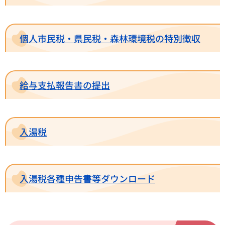
個人市民税・県民税・森林環境税の特別徴収
給与支払報告書の提出
入湯税
入湯税各種申告書等ダウンロード