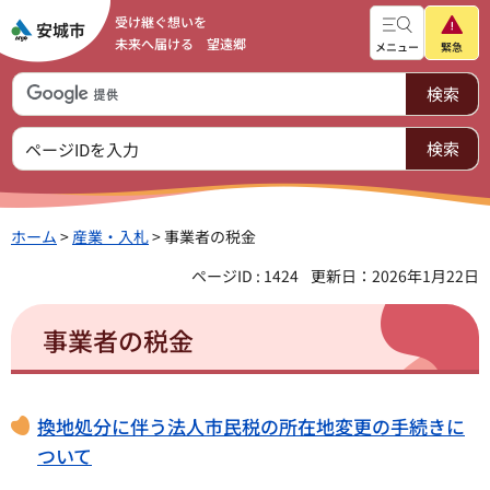
受け継ぐ想いを
未来へ届ける 望遠郷
メニュー
緊急
ホーム
>
産業・入札
> 事業者の税金
ページID : 1424
更新日：2026年1月22日
事業者の税金
換地処分に伴う法人市民税の所在地変更の手続きに
ついて