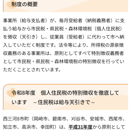
制度の概要
事業所（給与支払者）が、毎月受給者（納税義務者）に支
払う給与から市民税・県民税・森林環境税（個人住民税）
を徴収（天引き）し、従業員（受給者）に代わって市へ納
入していただく制度です。法令等により、所得税の源泉徴
収義務のある事業所は、原則としてすべて特別徴収義務者
として市民税・県民税・森林環境税の特別徴収を行ってい
ただくこととされています。
令和8年度 個人住民税の特別徴収を徹底して
います ～住民税は給与天引きで～
西三河8市町（岡崎市、碧南市、刈谷市、安城市、西尾市、
知立市、高浜市、幸田町）は、
平成31年度
から原則として