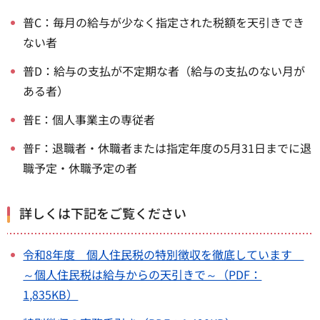
普C：毎月の給与が少なく指定された税額を天引きでき
ない者
普D：給与の支払が不定期な者（給与の支払のない月が
ある者）
普E：個人事業主の専従者
普F：退職者・休職者または指定年度の5月31日までに退
職予定・休職予定の者
詳しくは下記をご覧ください
令和8年度 個人住民税の特別徴収を徹底しています
～個人住民税は給与からの天引きで～（PDF：
1,835KB）