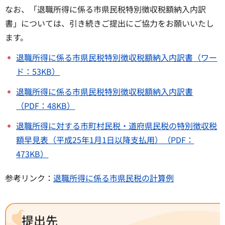
なお、「退職所得に係る市県民税特別徴収税額納入内訳
書」については、引き続きご提出にご協力をお願いいたし
ます。
退職所得に係る市県民税特別徴収税額納入内訳書（ワー
ド：53KB）
退職所得に係る市県民税特別徴収税額納入内訳書
（PDF：48KB）
退職所得に対する市町村民税・道府県民税の特別徴収税
額早見表（平成25年1月1日以降支払用）（PDF：
473KB）
参考リンク：
退職所得に係る市県民税の計算例
提出先