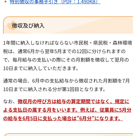
特別徴収の事務手引き（PDF：1,490KB）
徴収及び納入
1年間に納入しなければならない市民税・県民税・森林環境
税は、通常6月から翌年5月までの12回に分けられますの
で、毎月給与の支払いの際にその月割額を徴収して翌月の
10日までに納入していただきます。
通常の場合、6月中の支払給与から徴収された月割額を7月
10日までに納入される分が第1回目となります。
なお、
徴収月の呼び方は給与の算定期間ではなく、規定に
よる支払日の属する月をいいます。例えば、従業員に5月分
の給与を6月5日に支払った場合は”6月分”になります。