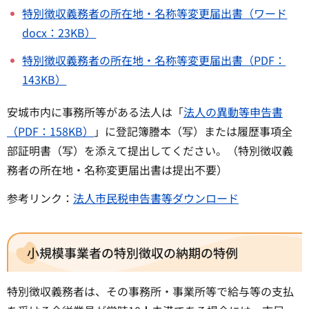
特別徴収義務者の所在地・名称等変更届出書（ワード
docx：23KB）
特別徴収義務者の所在地・名称等変更届出書（PDF：
143KB）
安城市内に事務所等がある法人は「
法人の異動等申告書
（PDF：158KB）
」に登記簿謄本（写）または履歴事項全
部証明書（写）を添えて提出してください。（特別徴収義
務者の所在地・名称変更届出書は提出不要）
参考リンク：
法人市民税申告書等ダウンロード
小規模事業者の特別徴収の納期の特例
特別徴収義務者は、その事務所・事業所等で給与等の支払