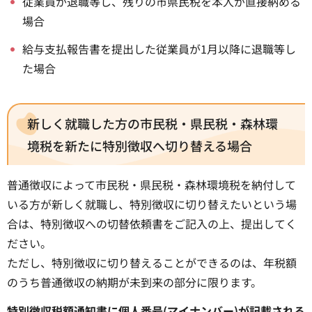
従業員が退職等し、残りの市県民税を本人が直接納める
場合
給与支払報告書を提出した従業員が1月以降に退職等し
た場合
新しく就職した方の市民税・県民税・森林環
境税を新たに特別徴収へ切り替える場合
普通徴収によって市民税・県民税・森林環境税を納付して
いる方が新しく就職し、特別徴収に切り替えたいという場
合は、特別徴収への切替依頼書をご記入の上、提出してく
ださい。
ただし、特別徴収に切り替えることができるのは、年税額
のうち普通徴収の納期が未到来の部分に限ります。
特別徴収税額通知書に個人番号(マイナンバー)が記載される