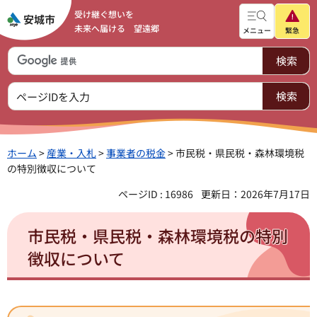
受け継ぐ想いを
未来へ届ける 望遠郷
メニュー
緊急
ホーム
>
産業・入札
>
事業者の税金
> 市民税・県民税・森林環境税
の特別徴収について
ページID : 16986
更新日：2026年7月17日
市民税・県民税・森林環境税の特別
徴収について