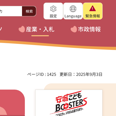
設定
Language
緊急
情報
ツ
産業・入札
市政情報
ページID : 1425
更新日：2025年9月3日