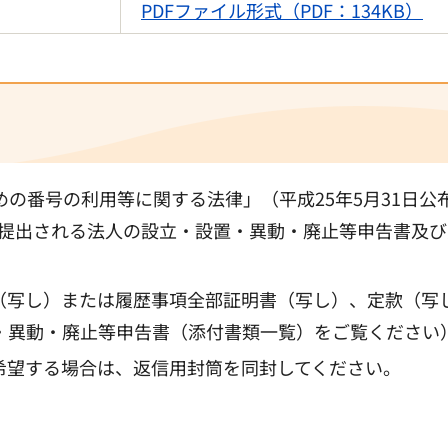
PDFファイル形式（PDF：134KB）
の番号の利用等に関する法律」（平成25年5月31日公布
降に提出される法人の設立・設置・異動・廃止等申告書及
（写し）または履歴事項全部証明書（写し）、定款（写
・異動・廃止等申告書（添付書類一覧）をご覧ください
希望する場合は、返信用封筒を同封してください。