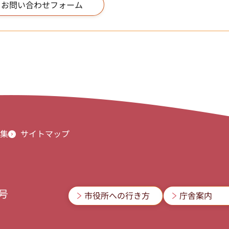
集
サイトマップ
3号
市役所への行き方
庁舎案内