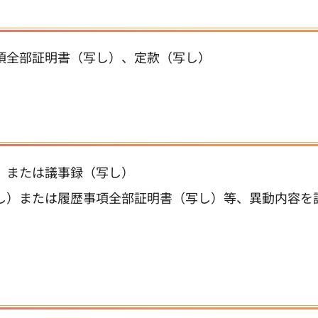
項全部証明書（写し）、定款（写し）
）または議事録（写し）
し）または履歴事項全部証明書（写し）等、異動内容を