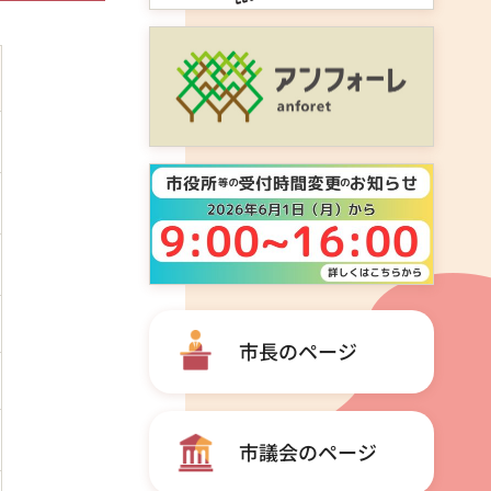
市長のページ
市議会のページ