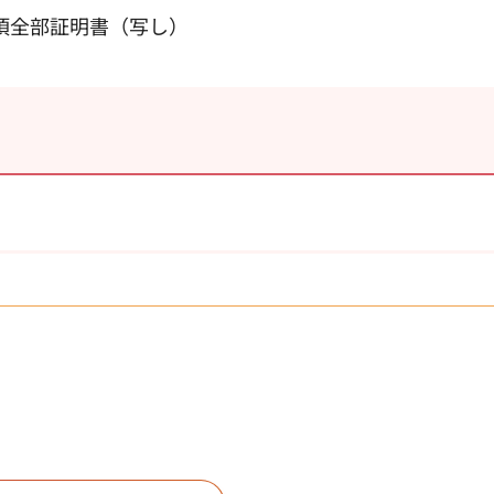
項全部証明書（写し）