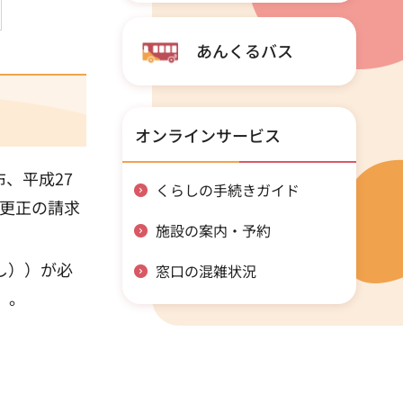
あんくるバス
オンラインサービス
、平成27
くらしの手続きガイド
び更正の請求
施設の案内・予約
し））が必
窓口の混雑状況
）。