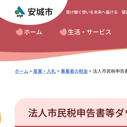
受け継ぐ想いを
未来へ届ける 望
ホーム
生活・サービス
ホーム
>
産業・入札
>
事業者の税金
> 法人市民税申告
法人市民税申告書等ダ