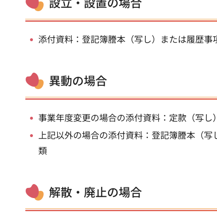
設立・設置の場合
添付資料：登記簿謄本（写し）または履歴事
異動の場合
事業年度変更の場合の添付資料：定款（写し
上記以外の場合の添付資料：登記簿謄本（写
類
解散・廃止の場合