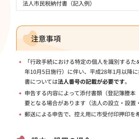
法人市民税納付書（記入例）
注意事項
「行政手続における特定の個人を識別するため
年10月5日施行）に伴い、平成28年1月以
書については
法人番号の記載が必要です
。
申告する内容によって添付書類（登記簿謄本
要となる場合があります（法人の設立・設置
郵送による申告で、控え用に市受付印押印を