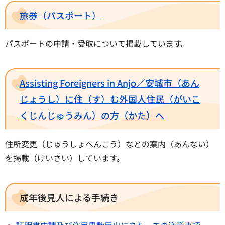
旅券（パスポート）
パスポートの申請・受取について掲載しています。
Assisting Foreigners in Anjo／安城市（あん
じょうし）に住（す）む外国人住民（がいこ
くじんじゅうみん）の方（かた）へ
住所変更（じゅうしょへんこう）などの案内（あんない）
を掲載（けいさい）しています。
成年後見人による手続き