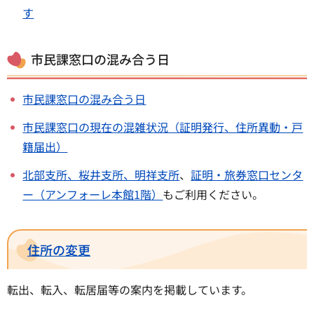
す
市民課窓口の混み合う日
市民課窓口の混み合う日
市民課窓口の現在の混雑状況（証明発行、住所異動・戸
籍届出）
北部支所、桜井支所、明祥支所
、
証明・旅券窓口センタ
ー（アンフォーレ本館1階）
もご利用ください。
住所の変更
転出、転入、転居届等の案内を掲載しています。