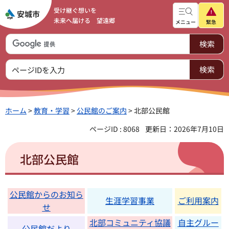
受け継ぐ想いを
未来へ届ける 望遠郷
メニュー
緊急
ホーム
>
教育・学習
>
公民館のご案内
> 北部公民館
ページID : 8068
更新日：2026年7月10日
北部公民館
公民館からのお知ら
生涯学習事業
ご利用案内
せ
北部コミュニティ協議
自主グルー
公民館だより