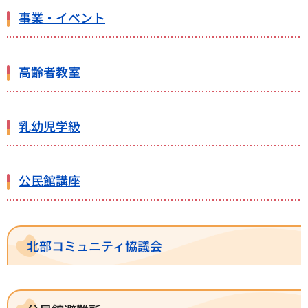
事業・イベント
高齢者教室
乳幼児学級
公民館講座
北部コミュニティ協議会