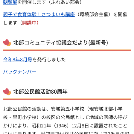
朝顔展
を開催します（ふれあい部会）
親子で食育体験！さつまいも講座
（環境部会主催）を開催
します（
開講中）
北部コミュニティ協議会だより(最新号)
令和8年8月号
を発行しました
バックナンバー
北部公民館活動80周年
北部公民館の活動は、安城第五小学校（現安城北部小学
校・里町小学校）の校区の公民館として地域の医師の呼び
かけにより、昭和21年（1946）12月8日に設置されたこと
にはじまります。愛知県では桜井公民館に次いで2番目の設