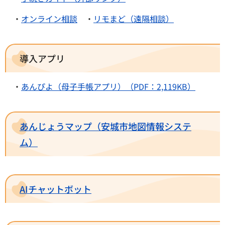
・
オンライン相談
・
リモまど（遠隔相談）
導入アプリ
・
あんぴよ（母子手帳アプリ）（PDF：2,119KB）
あんじょうマップ（安城市地図情報システ
ム）
AIチャットボット