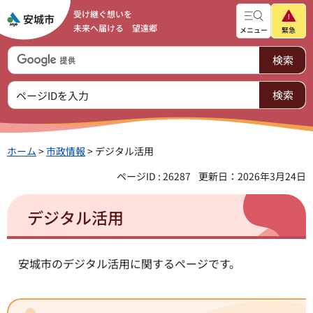
受け継ぐ想いを
未来へ届ける 望遠郷
メニュー
緊急
ホーム
>
市政情報
> デジタル活用
ページID : 26287
更新日：2026年3月24日
デジタル活用
安城市のデジタル活用に関するページです。