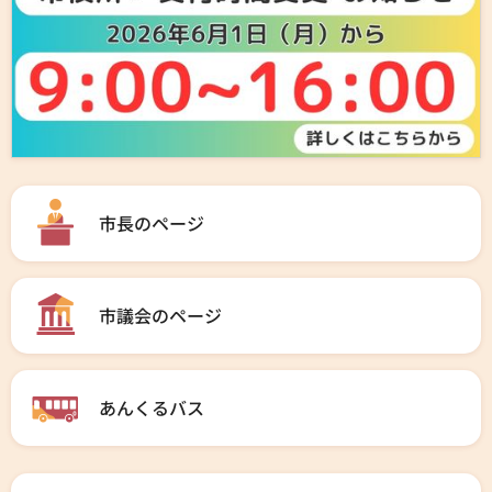
市長のページ
市議会のページ
あんくるバス