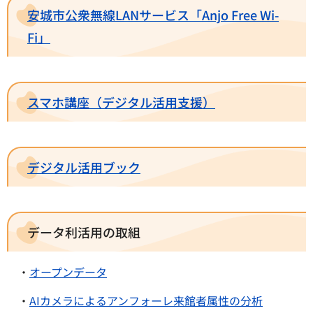
安城市公衆無線LANサービス「Anjo Free Wi-
Fi」
スマホ講座（デジタル活用支援）
デジタル活用ブック
データ利活用の取組
・
オープンデータ
・
AIカメラによるアンフォーレ来館者属性の分析