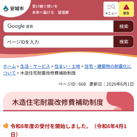
受け継ぐ想いを
未来へ届ける 望遠郷
メニュー
緊急
ホーム
>
生活・サービス
>
住まい・土地
>
住宅・建築物の耐震化に
ついて
> 木造住宅耐震改修費補助制度
ページID : 668
更新日：2026年6月1日
木造住宅耐震改修費補助制度
令和8年度の受付を開始しました。（令和8年4月1
日）