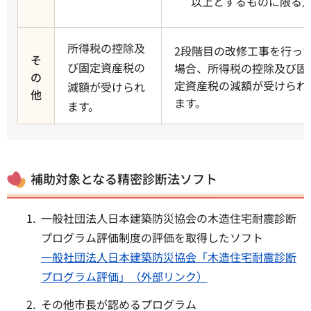
以上とするものに限る
所得税の控除及
2段階目の改修工事を行っ
そ
び固定資産税の
場合、所得税の控除及び固
の
定資産税の減額が受けられ
減額が受けられ
他
ます。
ます。
補助対象となる精密診断法ソフト
一般社団法人日本建築防災協会の木造住宅耐震診断
プログラム評価制度の評価を取得したソフト
一般社団法人日本建築防災協会「木造住宅耐震診断
プログラム評価」（外部リンク）
その他市長が認めるプログラム