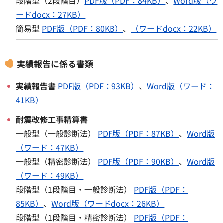
段階型（2段階目）
PDF版（PDF：84KB）
、
Word版（ワ
ードdocx：27KB）
簡易型
PDF版（PDF：80KB）
、
（ワードdocx：22KB）
実績報告に係る書類
実績報告書
PDF版（PDF：93KB）
、
Word版（ワード：
41KB）
耐震改修工事精算書
一般型（一般診断法）
PDF版（PDF：87KB）
、
Word版
（ワード：47KB）
一般型（精密診断法）
PDF版（PDF：90KB）
、
Word版
（ワード：49KB）
段階型（1段階目・一般診断法）
PDF版（PDF：
85KB）
、
Word版（ワードdocx：26KB）
段階型（1段階目・精密診断法）
PDF版（PDF：