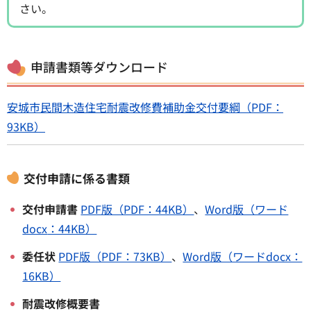
さい。
申請書類等ダウンロード
安城市民間木造住宅耐震改修費補助金交付要綱（PDF：
93KB）
交付申請に係る書類
交付申請書
PDF版（PDF：44KB）
、
Word版（ワード
docx
：44KB）
委任状
PDF版（PDF：73KB）
、
Word版（ワードdocx：
16KB）
耐震改修概要書