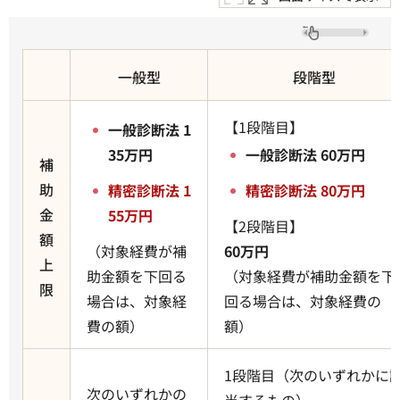
一般型
段階型
【1段階目】
一般診断法
1
35万円
一般診断法 60
万円
補
助
精密診断法 1
精密診断法 80万円
金
55万円
【2段階目】
額
（対象経費が補
60万円
上
助金額を下回る
（対象経費が補助金額を下
限
場合は、対象経
回る場合は、対象経費の
費の額）
額）
1段階目（次のいずれかに
次のいずれかの