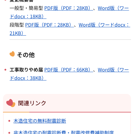
一般型・簡易型
PDF版（PDF：28KB）
、
Word版（ワー
ドdocx：18KB）
段階型
PDF版（PDF：28KB）
、
Word版（ワードdocx：
21KB）
その他
工事取りやめ届
PDF版（PDF：66KB）
、
Word版（ワー
ド
docx
：38KB）
関連リンク
木造住宅の無料耐震診断
非木造住宅の耐震診断費・耐震改修費補助制度