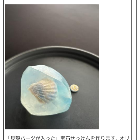
「貝殻パーツが入った」宝石せっけんを作ります。オリ