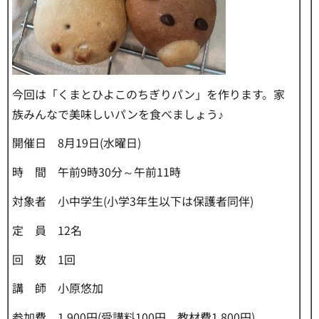
今回は「くまとひよこのちぎりパン」を作ります。家
族みんなで美味しいパンを食べましょう♪
開催日 8月19日(水曜日)
時 間 午前9時30分～午前11時
対象者 小中学生(小学3年生以下は保護者同伴)
定 員 12名
回 数 1回
講 師 小原悠加
参加費 1,900円(受講料100円、教材費1,800円)