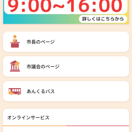
市長のページ
市議会のページ
あんくるバス
オンラインサービス