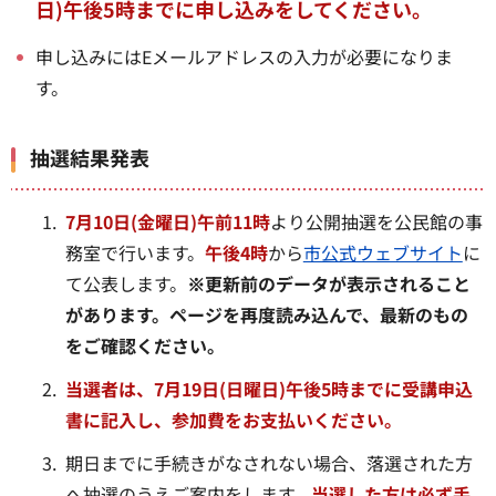
日)午後5時までに申し込みをしてください。
申し込みにはEメールアドレスの入力が必要になりま
す。
抽選結果発表
7月10日(金曜日)午前11時
より公開抽選を公民館の事
務室で行います。
午後4時
から
市公式ウェブサイト
に
て公表します。
※更新前のデータが表示されること
があります。ページを再度読み込んで、最新のもの
をご確認ください。
当選者は、7月19日(日曜日)午後5時までに受講申込
書に記入し、参加費をお支払いください。
期日までに手続きがなされない場合、落選された方
へ抽選のうえご案内をします。
当選した方は必ず手