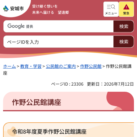
受け継ぐ想いを
未来へ届ける 望遠郷
メニュー
緊急
ホーム
>
教育・学習
>
公民館のご案内
>
作野公民館
> 作野公民館講
座
ページID : 23306
更新日：2026年7月12日
作野公民館講座
令和8年度夏季作野公民館講座