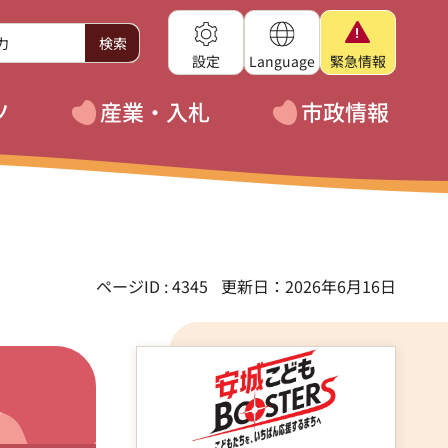
設定
Language
緊急
情報
ツ
産業・入札
市政情報
ページID : 4345
更新日：2026年6月16日