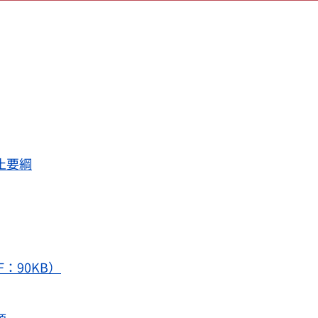
止要綱
：90KB）