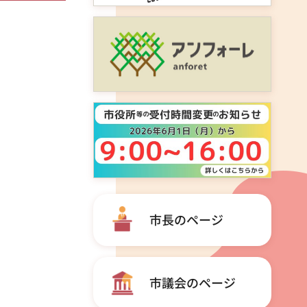
市長のページ
市議会のページ