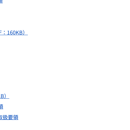
領
160KB）
B）
領
取扱要領