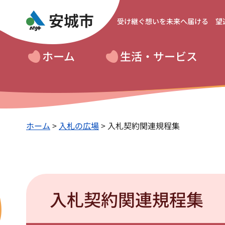
受け継ぐ想いを
未来へ届ける 望
ホーム
生活・サービス
ホーム
>
入札の広場
> 入札契約関連規程集
入札契約関連規程集