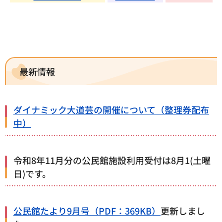
最新情報
ダイナミック大道芸の開催について（整理券配布
中）
令和8年11月分の公民館施設利用受付は8月1(土曜
日)です。
公民館たより9月号（PDF：369KB）
更新しまし