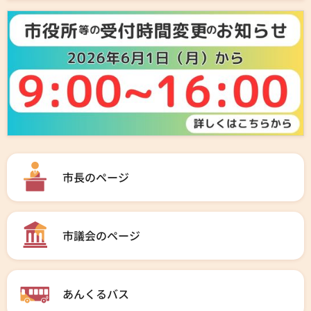
市長のページ
市議会のページ
あんくるバス