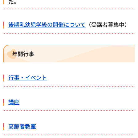
た。
後期乳幼児学級の開催について
（受講者募集中）
年間行事
行事・イベント
講座
高齢者教室