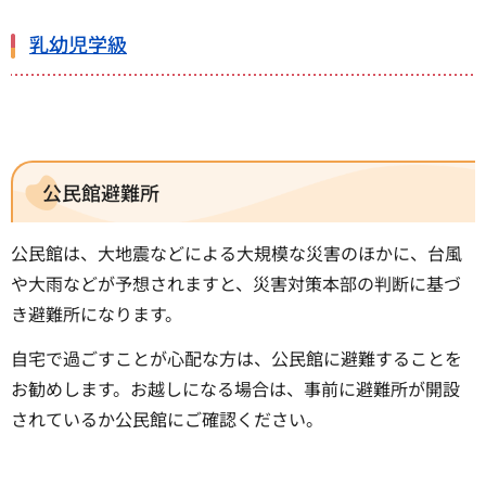
乳幼児学級
公民館避難所
公民館は、大地震などによる大規模な災害のほかに、台風
や大雨などが予想されますと、災害対策本部の判断に基づ
き避難所になります。
自宅で過ごすことが心配な方は、公民館に避難することを
お勧めします。お越しになる場合は、事前に避難所が開設
されているか公民館にご確認ください。