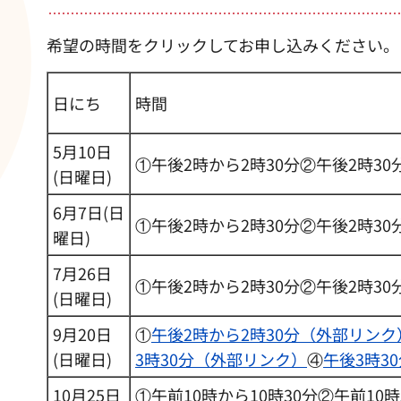
希望の時間をクリックしてお申し込みください。
日にち
時間
5月10日
①午後2時から2時30分②午後2時30
(日曜日)
6月7日(日
①午後2時から2時30分②午後2時30
曜日)
7月26日
①午後2時から2時30分②午後2時30
(日曜日)
9月20日
①
午後2時から2時30分（外部リンク
(日曜日)
3時30分（外部リンク）
④
午後3時3
10月25日
①午前10時から10時30分②午前10時