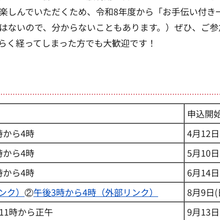
楽しんでいただくため、令和8年度から「お手伝い付き
はないので、分からないこともあります。）ぜひ、ご参
らく経ってしまった方でも大歓迎です！
申込開
時から4時
4月12日
時から4時
5月10日
時から4時
6月14日
ンク）
②
午後3時から4時（外部リンク）
8月9日
11時から正午
9月13日