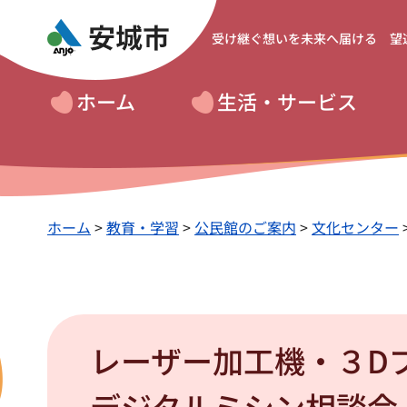
受け継ぐ想いを
未来へ届ける 望
ホーム
生活・サービス
ホーム
>
教育・学習
>
公民館のご案内
>
文化センター
レーザー加工機・３D
デジタルミシン相談会