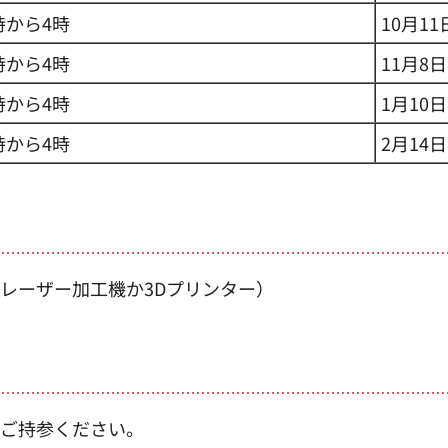
時から4時
10月11
時から4時
11月8日
時から4時
1月10日
時から4時
2月14日
レーザー加工機か3Dプリンター）
ご持参ください。