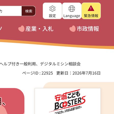
設定
Language
緊急
情報
ツ
産業・入札
市政情報
ーヘルプ付き一般利用、デジタルミシン相談会
ページID : 22925
更新日：2026年7月16日
用、