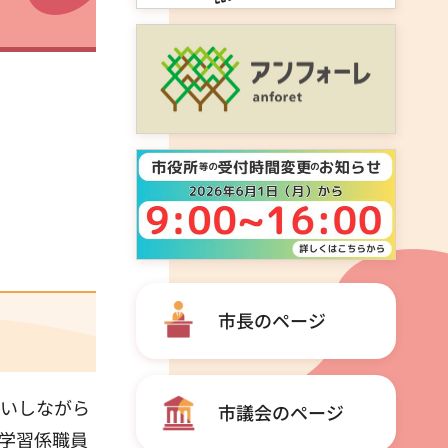
市長のページ
いしながら
市議会のページ
学習係職員