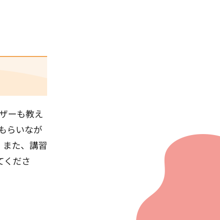
ザーも教え
もらいなが
！また、講習
てくださ