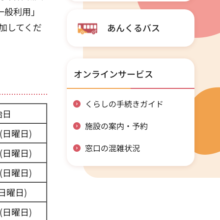
一般利用」
加してくだ
あんくるバス
オンラインサービス
くらしの手続きガイド
始日
施設の案内・予約
(日曜日)
窓口の混雑状況
(日曜日)
(日曜日)
(日曜日)
(日曜日)