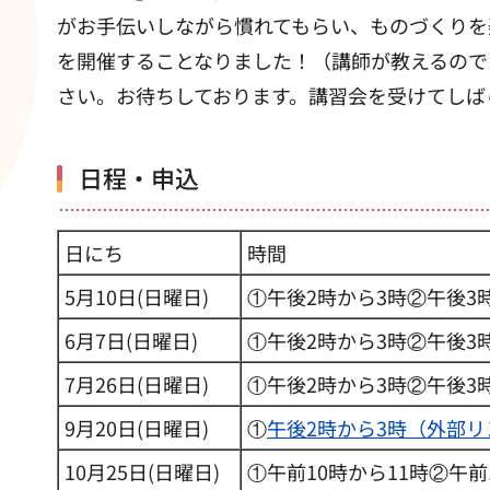
がお手伝いしながら慣れてもらい、ものづくりを
を開催することなりました！（講師が教えるので
さい。お待ちしております。講習会を受けてしば
日程・申込
日にち
時間
5月10日(日曜日)
①午後2時から3時②午後3
6月7日(日曜日)
①午後2時から3時②午後3
7月26日(日曜日)
①午後2時から3時②午後3
9月20日(日曜日)
①
午後2時から3時（外部リ
10月25日(日曜日)
①午前10時から11時②午前