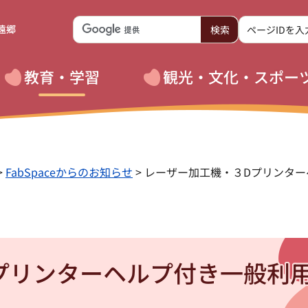
遠郷
教育・学習
観光・文化・スポー
>
FabSpaceからのお知らせ
> レーザー加工機・３Dプリンタ
プリンターヘルプ付き一般利