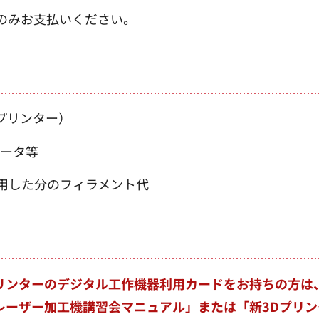
のみお支払いください。
プリンター）
データ等
使用した分のフィラメント代
プリンターのデジタル工作機器利用カードをお持ちの方は
レーザー加工機講習会マニュアル」または「新3Dプリン