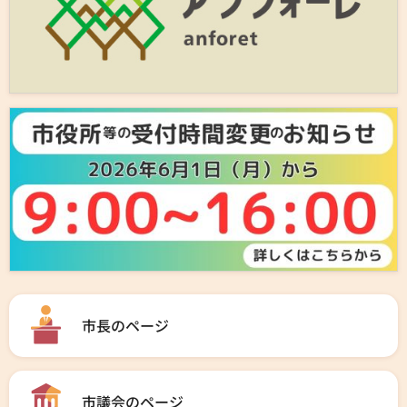
市長のページ
市議会のページ