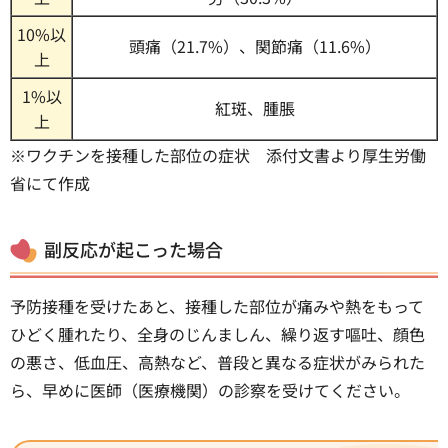
10%以
頭痛（21.7%）、関節痛（11.6%）
上
1%以
紅斑、腫脹
上
※ワクチンを接種した部位の症状 添付文書より厚生労働
省にて作成
副反応が起こった場合
予防接種を受けたあと、接種した部位が痛みや熱をもって
ひどく腫れたり、全身のじんましん、繰り返す嘔吐、顔色
の悪さ、低血圧、高熱など、普段と異なる症状がみられた
ら、早めに医師（医療機関）の診察を受けてください。