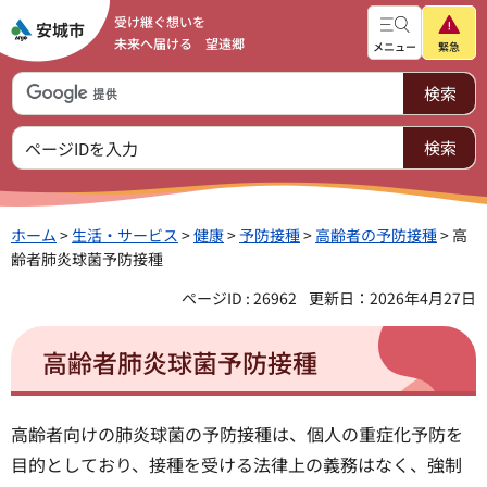
受け継ぐ想いを
未来へ届ける 望遠郷
メニュー
緊急
ホーム
>
生活・サービス
>
健康
>
予防接種
>
高齢者の予防接種
> 高
齢者肺炎球菌予防接種
ページID : 26962
更新日：2026年4月27日
高齢者肺炎球菌予防接種
高齢者向けの肺炎球菌の予防接種は、個人の重症化予防を
目的としており、接種を受ける法律上の義務はなく、強制