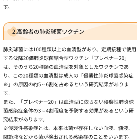
す。
2.高齢者の肺炎球菌ワクチン
肺炎球菌には100種類以上の血清型があり、定期接種で使用
する沈降20価肺炎球菌結合型ワクチン「プレベナー20」
は、そのうち20種類の血清型を対象としたワクチンであ
り、この20種類の血清型は成人の「侵襲性肺炎球菌感染症
※」の原因の約5～6割を占めるという研究結果がありま
す。
また、「プレベナー20」は血清型に依らない侵襲性肺炎球
菌感染症全体の3～4割程度を予防する効果があるという研
究結果があります。
※侵襲性感染症とは、本来は菌が存在しない血液、髄液、
関節液などから菌が検出される感染症のことをいいます。