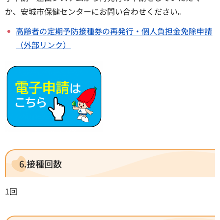
か、安城市保健センターにお問い合わせください。
高齢者の定期予防接種券の再発行・個人負担金免除申請
（外部リンク）
6.接種回数
1回