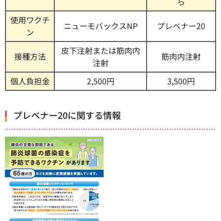
ら
使用ワクチ
ニューモバックスNP
プレベナー20
ン
皮下注射または筋肉内
接種方法
筋肉内注射
注射
個人負担金
2,500円
3,500円
プレベナー20に関する情報