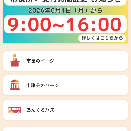
市長のページ
市議会のページ
あんくるバス