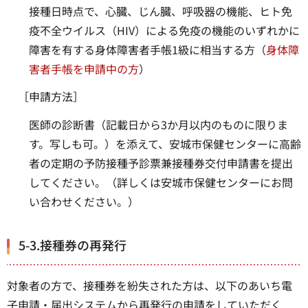
接種日時点で、心臓、じん臓、呼吸器の機能、ヒト免
疫不全ウイルス（HIV）による免疫の機能のいずれかに
障害を有する身体障害者手帳1級に相当する方（
身体障
害者手帳を申請中の方
）
［申請方法］
医師の診断書（記載日から3か月以内のものに限りま
す。写しも可。）を添えて、安城市保健センターに高齢
者の定期の予防接種予診票兼接種券交付申請書を提出
してください。（詳しくは安城市保健センターにお問
い合わせください。）
5-3.接種券の再発行
対象者の方で、接種券を紛失された方は、以下のあいち電
子申請・届出システムから再発行の申請をしていただく