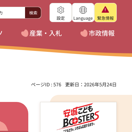
設定
Language
緊急
情報
ツ
産業・入札
市政情報
ページID : 576
更新日：2026年5月24日