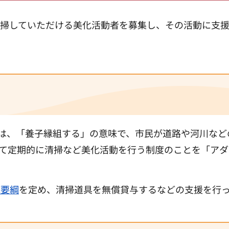
掃していただける美化活動者を募集し、その活動に支
」とは、「養子縁組する」の意味で、市民が道路や河川など
て定期的に清掃など美化活動を行う制度のことを「アダ
施要綱
を定め、清掃道具を無償貸与するなどの支援を行