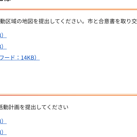
動区域の地図を提出してください。市と合意書を取り交
B）
B）
ワード：14KB）
活動計画を提出してください
B）
B）