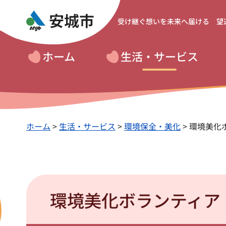
受け継ぐ想いを
未来へ届ける 望
ホーム
生活・サービス
ホーム
>
生活・サービス
>
環境保全・美化
> 環境美
環境美化ボランティア