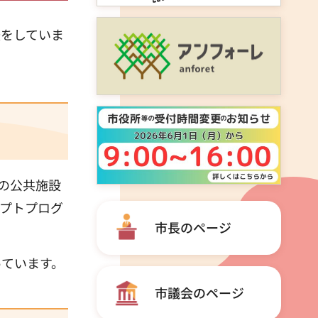
援をしていま
の公共施設
プトプログ
市長のページ
っています。
市議会のページ