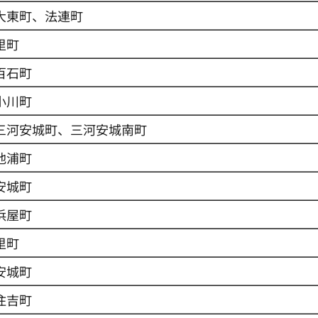
大東町、法連町
里町
百石町
小川町
三河安城町、三河安城南町
池浦町
安城町
浜屋町
里町
安城町
住吉町