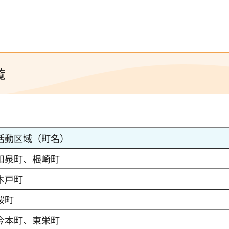
覧
活動区域（町名）
和泉町、根崎町
木戸町
桜町
今本町、東栄町