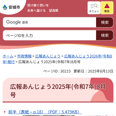
受け継ぐ想いを
未来へ届ける 望遠郷
メニュー
緊急
ホーム
>
市政情報
>
広報あんじょう
>
広報あんじょう2026年(令和8
年)発行
> 広報あんじょう2025年(令和7年)8月号
ページID : 30215
更新日：2025年8月13日
広報あんじょう2025年(令和7年)8月
号
前半（表紙～p.18）（PDF：5,479KB）