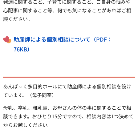
発達に関すること、子育てに関すること、ご自身の悩みや
心配事に関すること等、何でも気になることがあればご相
談ください。
助産師による個別相談について（PDF：
76KB）
あんぱ～く多目的ホールにて助産師による個別相談を設け
ています。（母子同室）
母乳、卒乳、離乳食、お母さんの体の事に関することで相
談できます。おひとり15分ですので、相談内容は1つ決めて
からお越しください。