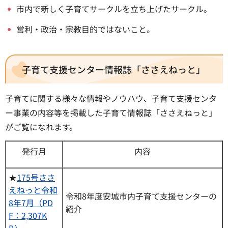
市内で新しく子育てサークルを立ち上げたサークル。
営利・政治・宗教目的ではないこと。
子育て支援センター情報誌「ささえねっと」
子育てに関する様々な情報やノウハウ、子育て支援センタ
ー事業の内容等を掲載した子育て情報誌「ささえねっと」
がご覧になれます。
発行月
内容
★
175号ささ
えねっと令和
令和8年度安城市内子育て支援センターの
8年7月（PD
紹介
F：2,307K
B）