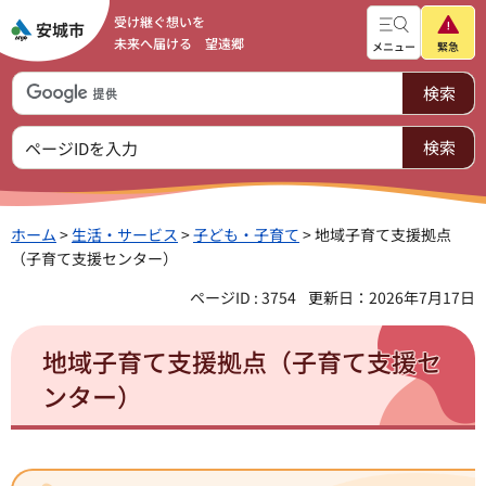
受け継ぐ想いを
未来へ届ける 望遠郷
メニュー
緊急
ホーム
>
生活・サービス
>
子ども・子育て
> 地域子育て支援拠点
（子育て支援センター）
ページID : 3754
更新日：2026年7月17日
地域子育て支援拠点（子育て支援セ
ンター）