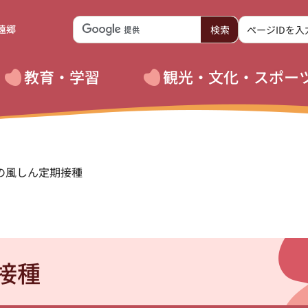
遠郷
教育・学習
観光・文化・スポー
性の風しん定期接種
接種