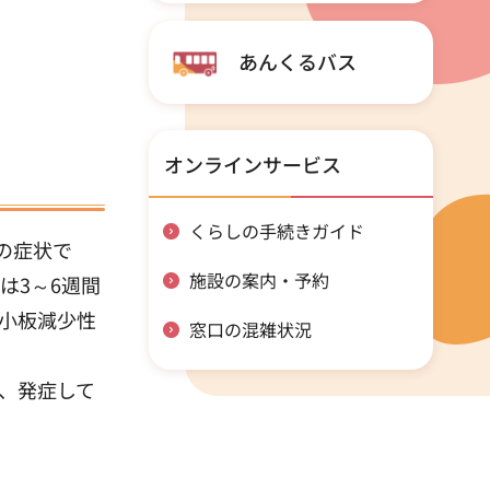
あんくるバス
オンラインサービス
くらしの手続きガイド
の症状で
施設の案内・予約
は3～6週間
小板減少性
窓口の混雑状況
り、発症して