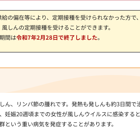
供給の偏在等により、定期接種を受けられなかった方で
、風しんの定期接種を受けることができます。
期間は
令和7年2月28日で終了しました
。
しん、リンパ節の腫れです。発熱も発しんも約3日間で
、妊娠20週頃までの女性が風しんウイルスに感染する
群という重い病気を発症することがあります。