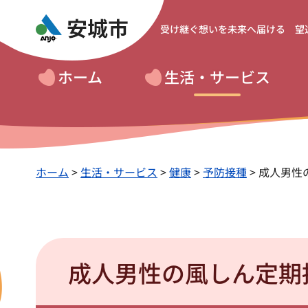
受け継ぐ想いを
未来へ届ける 望
ホーム
生活・サービス
ホーム
>
生活・サービス
>
健康
>
予防接種
> 成人男
成人男性の風しん定期