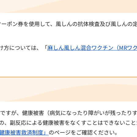
たクーポン券を使用して、風しんの抗体検査及び風しんの
受け方については、「
麻しん風しん混合ワクチン（MRワ
ですが、健康被害（病気になったり障がいが残ったり
の、副反応による健康被害をなくすことはできないこと
健康被害救済制度」
のページをご確認ください。