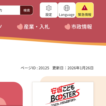
設定
Language
緊急
情報
ツ
産業・入札
市政情報
ページID : 20125
更新日：2026年1月26日