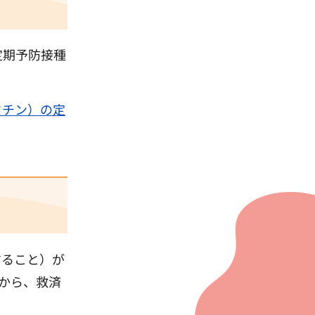
定期予防接種
クチン）の定
すること）が
から、救済