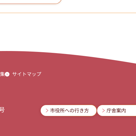
集
サイトマップ
3号
市役所への行き方
庁舎案内