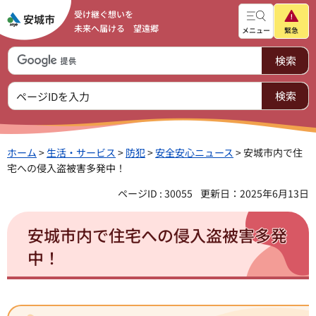
受け継ぐ想いを
未来へ届ける 望遠郷
メニュー
緊急
ホーム
>
生活・サービス
>
防犯
>
安全安心ニュース
> 安城市内で住
宅への侵入盗被害多発中！
ページID : 30055
更新日：2025年6月13日
安城市内で住宅への侵入盗被害多発
中！