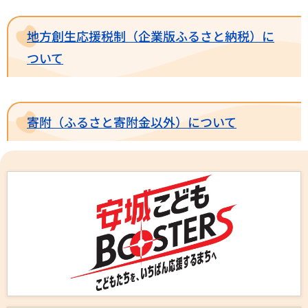
地方創生応援税制（企業版ふるさと納税）に
ついて
寄附（ふるさと寄附金以外）について