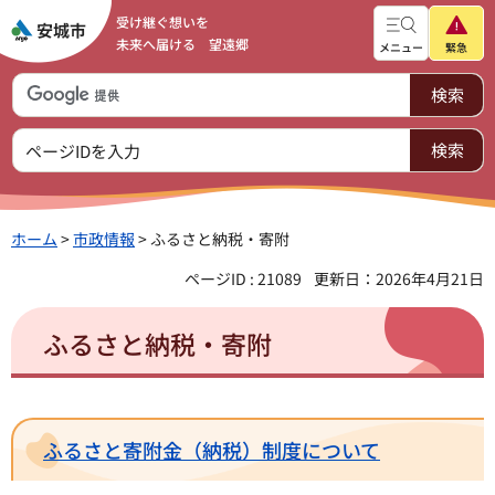
受け継ぐ想いを
未来へ届ける 望遠郷
メニュー
緊急
ホーム
>
市政情報
> ふるさと納税・寄附
ページID : 21089
更新日：2026年4月21日
ふるさと納税・寄附
ふるさと寄附金（納税）制度について