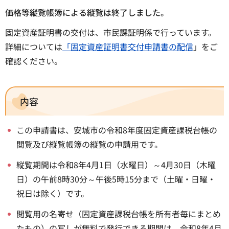
価格等縦覧帳簿による縦覧は終了しました。
固定資産証明書の交付は、市民課証明係で行っています。
詳細については
「固定資産証明書交付申請書の配信
」をご
確認ください。
内容
この申請書は、安城市の令和8年度固定資産課税台帳の
閲覧及び縦覧帳簿の縦覧の申請用です。
縦覧期間は令和8年4月1日（水曜日）～4月30日（木曜
日）の午前8時30分～午後5時15分まで（土曜・日曜・
祝日は除く）です。
閲覧用の名寄せ（固定資産課税台帳を所有者毎にまとめ
たもの）の写しが無料で発行できる期間は、令和8年4月