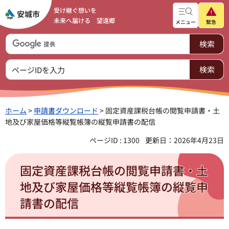
受け継ぐ想いを
未来へ届ける 望遠郷
メニュー
緊急
ホーム
>
申請書ダウンロード
> 固定資産課税台帳の閲覧申請書・土
地及び家屋価格等縦覧帳簿の縦覧申請書の配信
ページID : 1300
更新日：2026年4月23日
固定資産課税台帳の閲覧申請書・土
地及び家屋価格等縦覧帳簿の縦覧申
請書の配信