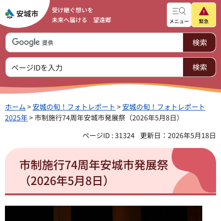
受け継ぐ想いを
未来へ届ける 望遠郷
メニュー
緊急
ホーム
>
安城の旬！フォトレポート
>
安城の旬！フォトレポート
2025年
> 市制施行74周年安城市発展祭（2026年5月8日）
ページID : 31324
更新日：2026年5月18日
市制施行74周年安城市発展祭
（2026年5月8日）