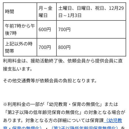
月～金
土曜日、日曜日、祝日、12月29
時間
曜日
日～1月3日
午前7時から午
600円
700円
後7時
上記以外の時
700円
800円
間帯
利用料金は、援助活動終了後、依頼会員から提供会員に直
接支払います。
その他交通費等が依頼会員の負担となります。
※利用料金の一部が「幼児教育・保育の無償化」または
「第2子以降の低年齢児保育の無償化」の対象となる場合が
あります。対象となる方の詳細については保育課
（幼児教
育・保育の無償化）
・
（第2子以降低年齢児保育無償化）
を