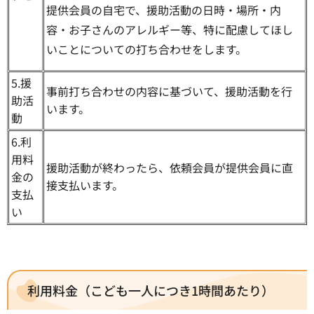
提供会員の自宅で、援助活動の日時・場所・内
容・お子さんのアレルギー等、特に配慮してほし
いことについての打ち合わせをします。
5.援
事前打ち合わせの内容に基づいて、援助活動を行
助活
います。
動
6.利
用料
援助活動が終わったら、依頼会員が提供会員に直
金の
接支払います。
支払
い
利用料金（こども一人につき1時間あたり）