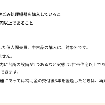
生ごみ処理機器を購入しているこ
0円以上であること
した個人間売買、中古品の購入は、対象外です。
ません。
内に台所の設備が2つあるなど実態は2世帯住宅以上で
ができます。
容器にあっては補助金の交付後3年を経過したときは、再