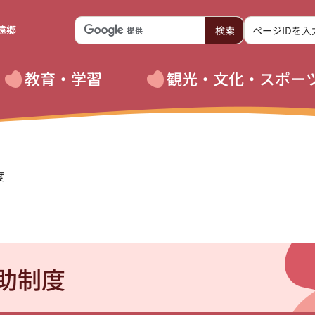
遠郷
教育・学習
観光・文化・スポー
度
助制度