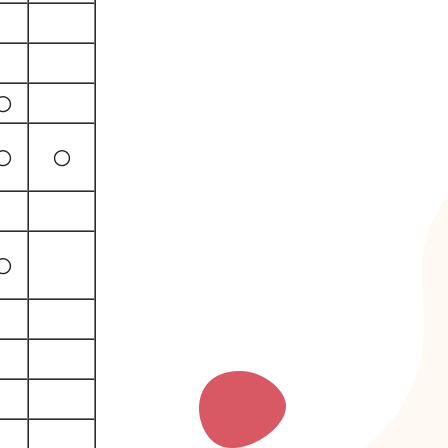
〇
〇
〇
〇