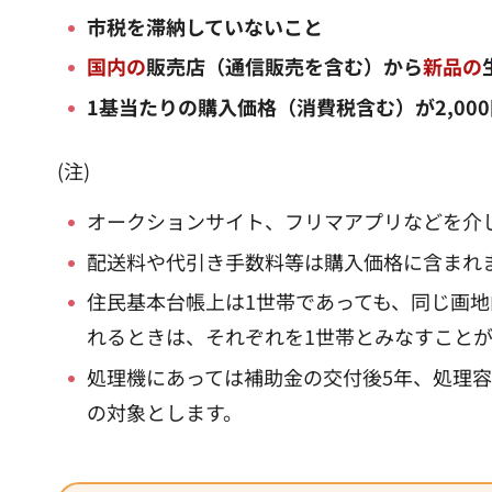
市税を滞納していないこと
国内の
販売店（通信販売を含む）から
新品の
1基当たりの購入価格（消費税含む）が2,00
(注)
オークションサイト、フリマアプリなどを介
配送料や代引き手数料等は購入価格に含まれ
住民基本台帳上は1世帯であっても、同じ画地
れるときは、それぞれを1世帯とみなすこと
処理機にあっては補助金の交付後5年、処理
の対象とします。