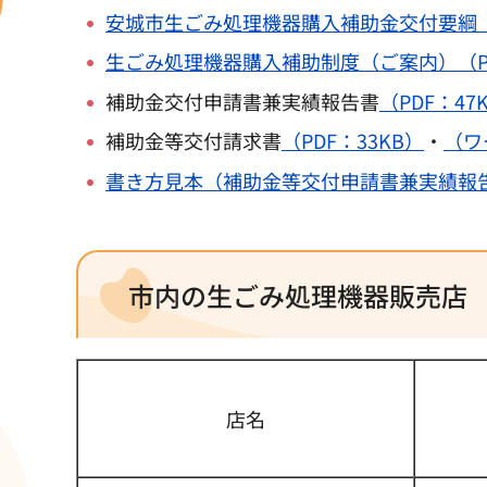
安城市生ごみ処理機器購入補助金交付要綱（P
生ごみ処理機器購入補助制度（ご案内）（PD
補助金交付申請書兼実績報告書
（PDF：47
補助金等交付請求書
（PDF：33KB）
・
（ワ
書き方見本（補助金等交付申請書兼実績報告
市内の生ごみ処理機器販売店
店名