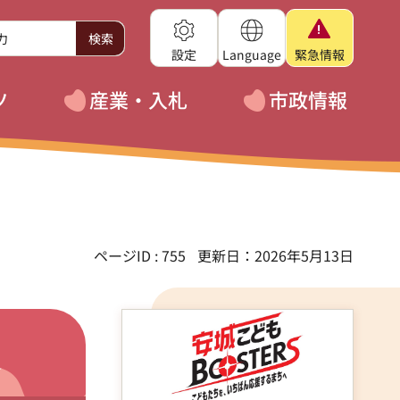
設定
Language
緊急
情報
ツ
産業・入札
市政情報
ページID : 755
更新日：2026年5月13日