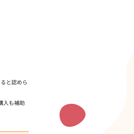
あると認めら
購入も補助