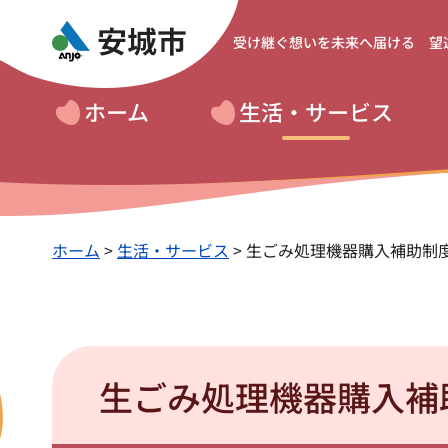
受け継ぐ想いを
未来へ届ける 望
ホーム
生活・サービス
ホーム
>
生活・サービス
> 生ごみ処理機器購入補助制
生ごみ処理機器購入補