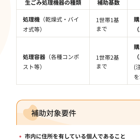
生ごみ処理機器の種類
補助基数
処理機
（乾燥式・バイ
購
1世帯1基
まで
オ式等）
（
購
処理容器
（各種コンポ
（
1世帯2基
まで
スト等）
(
を
補助対象要件
市内に住所を有している個人であること