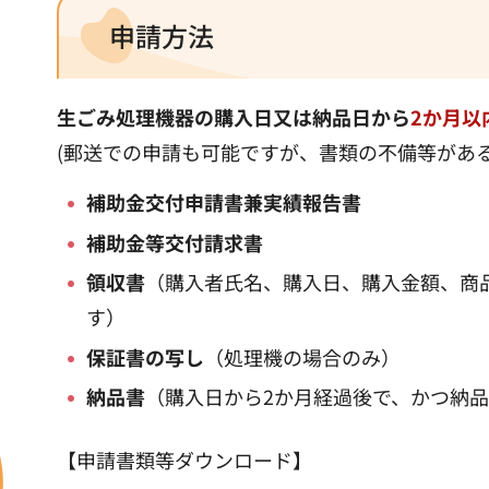
申請方法
生ごみ処理機器の購入日又は納品日から
2か月以
(郵送での申請も可能ですが、書類の不備等があ
補助金交付申請書兼
実績報告書
補助金等交付請求書
領収書
（購入者氏名、購入日、購入金額、商
す）
保証書の写し
（処理機の場合のみ）
納品書
（購入日から2か月経過後で、かつ納
【申請書類等ダウンロード】