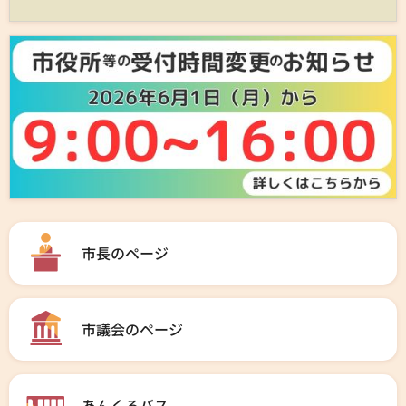
市長のページ
市議会のページ
あんくるバス