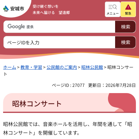
受け継ぐ想いを
未来へ届ける 望遠郷
メニュー
緊急
ホーム
>
教育・学習
>
公民館のご案内
>
昭林公民館
> 昭林コンサー
ト
ページID : 27077
更新日：2026年7月28日
昭林コンサート
昭林公民館では、音楽ホールを活用し、年間を通して「昭
林コンサート」を開催しています。