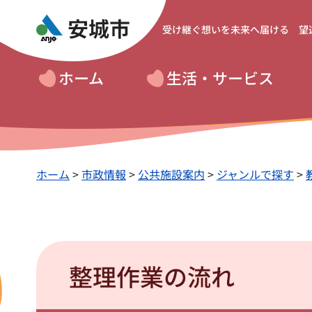
受け継ぐ想いを
未来へ届ける 望
ホーム
生活・サービス
ホーム
>
市政情報
>
公共施設案内
>
ジャンルで探す
>
整理作業の流れ