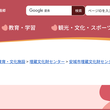
遠郷
教育・学習
観光・文化・スポー
教育・文化施設
>
埋蔵文化財センター
>
安城市埋蔵文化財センタ