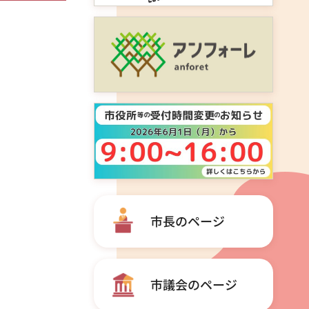
市長のページ
市議会のページ