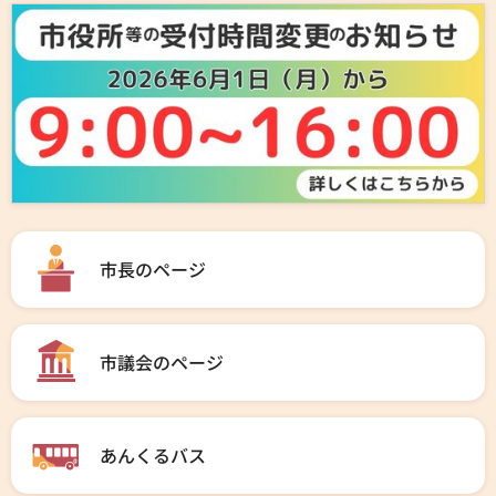
市長のページ
市議会のページ
あんくるバス