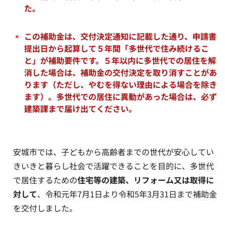
た。
この補助金は、交付決定通知に記載した通り、申請書
提出日から起算して５年間「多世代で住み続けるこ
と」が補助要件です。５年以内に多世代での居住を解
消した場合は、補助金の交付決定を取り消すことがあ
ります（ただし、やむを得ない理由による場合を除き
ます）。
多世代での居住に異動があった場合は、必ず
建築課まで届け出てください。
安城市では、子どもから高齢者までの世代が安心してい
きいきと暮らし社会で活躍できることを目的に、多世代
で居住するための
住宅等の建築、リフォーム又は取得に
対して
、令和元年7月1日より令和5年3月31日まで補助金
を交付しました。