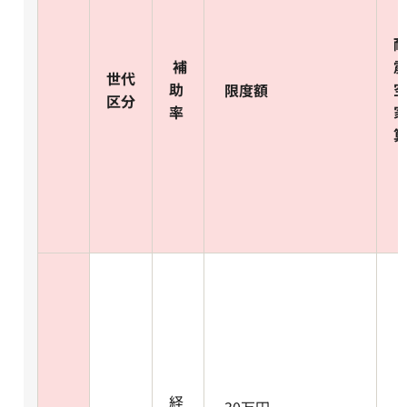
補
世代
助
限度額
区分
率
経
30万円