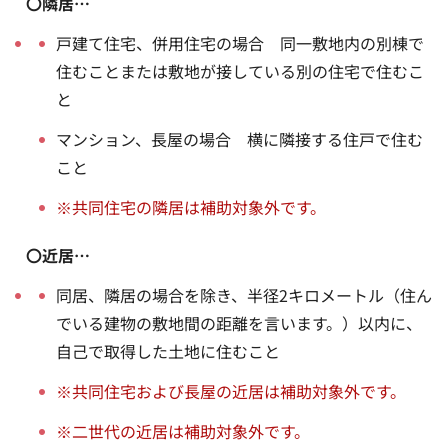
〇隣居…
戸建て住宅、併用住宅の場合 同一敷地内の別棟で
住むことまたは敷地が接している別の住宅で住むこ
と
マンション、長屋の場合 横に隣接する住戸で住む
こと
※共同住宅の隣居は補助対象外です。
〇近居…
同居、隣居の場合を除き、半径2キロメートル（住ん
でいる建物の敷地間の距離を言います。）以内に、
自己で取得した土地に住むこと
※共同住宅および長屋の近居は補助対象外です。
※二世代の近居は補助対象外です。