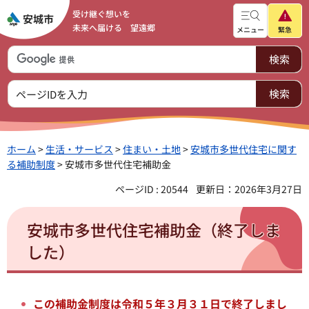
受け継ぐ想いを
未来へ届ける 望遠郷
メニュー
緊急
ホーム
>
生活・サービス
>
住まい・土地
>
安城市多世代住宅に関す
る補助制度
> 安城市多世代住宅補助金
ページID : 20544
更新日：2026年3月27日
安城市多世代住宅補助金（終了しま
した）
この補助金制度は令和５年３月３１日で終了しまし