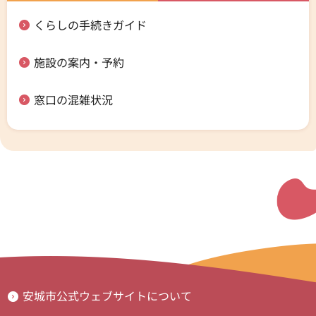
くらしの手続きガイド
施設の案内・予約
窓口の混雑状況
安城市公式ウェブサイトについて