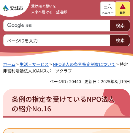
受け継ぐ想いを
未来へ届ける 望遠郷
メニュー
緊急
ホーム
>
生活・サービス
>
NPO法人の条例指定制度について
> 特定
非営利活動法人JOANスポーツクラブ
ページID : 20440
更新日：2025年8月19日
条例の指定を受けているNPO法人
の紹介No.16