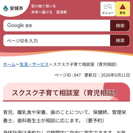
受け継ぐ想いを
未来へ届ける 望遠郷
メニュー
緊急
ホーム
>
生活・サービス
> スクスク子育て相談室（育児相談）
ページID : 847
更新日：2026年5月11日
スクスク子育て相談室（育児相談）
育児、離乳食や栄養、歯のことについて、保健師、管理栄
養士、歯科衛生士が相談に応じます。（要予約）
身体計測は予約なしで時間内に自由に測定できます。お気