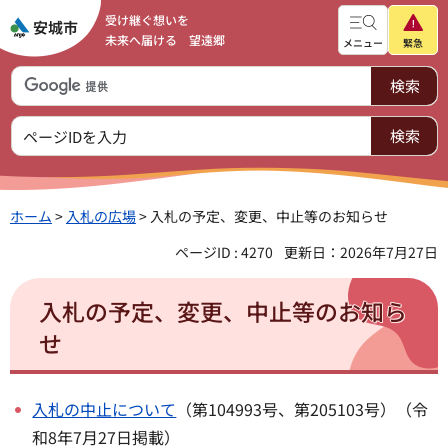
受け継ぐ想いを
未来へ届ける 望遠郷
メニュー
緊急
ホーム
>
入札の広場
> 入札の予定、変更、中止等のお知らせ
ページID : 4270
更新日：2026年7月27日
入札の予定、変更、中止等のお知ら
せ
入札の中止について
（第104993号、第205103号）（令
和8年7月27日掲載）