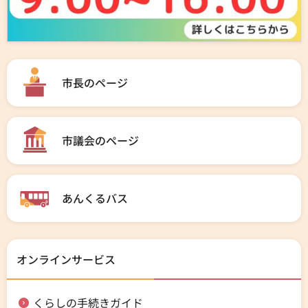
市長のページ
市議会のページ
あんくるバス
オンラインサービス
くらしの手続きガイド