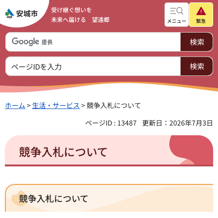
受け継ぐ想いを
未来へ届ける 望遠郷
メニュー
緊急
ホーム
>
生活・サービス
> 競争入札について
ページID : 13487
更新日：2026年7月3日
競争入札について
競争入札について