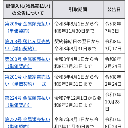
郵便入札(物品売払い)
引取期間
公告日
の公告について
第206号 金属類売払い
令和8年8月1日から令
令和8年
（単価契約）
和8年11月30日まで
7月3日
第203号 落じん灰売払
契約締結日の翌日から
令和8年
い（単価契約）
令和8年8月31日まで
3月17日
第200号 金属類売払い
令和8年4月1日から令
令和8年
（単価契約）
和8年7月31日まで
2月24日
第201号 小型家電売払
令和8年4月1日から令
令和8年
い（単価契約）一式
和9年3月31日まで
2月24日
令和7年
第224号 金属類売払い
令和7年12月1日から令
10月28
（単価契約）
和8年3月31日まで
日
第222号 金属類売払い
令和7年8月1日から令
令和7年
（単価契約）
和7年11月30日まで
6月24日