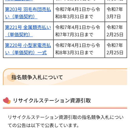
第203号 羽毛布団売払
令和7年4月1日から令
令和7年
い（単価契約）
和8年3月31日まで
3月7日
第221号 金属類売払い
令和7年4月1日から令
令和7年
（単価契約）
和7年7月31日まで
2月25日
第220号 小型家電売払
令和7年4月1日から令
令和7年
い（単価契約）一式
和8年3月31日まで
2月25日
指名競争入札について
リサイクルステーション資源引取
リサイクルステーション資源引取の指名競争入札につい
ての公告は以下で公表しています。