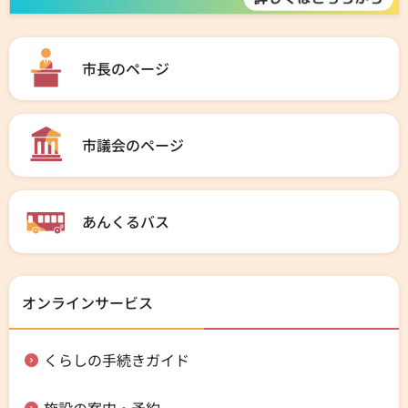
市長のページ
市議会のページ
あんくるバス
オンラインサービス
くらしの手続きガイド
施設の案内・予約