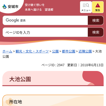
受け継ぐ想いを
未来へ届ける 望遠郷
メニュー
緊急
ホーム
>
観光・文化・スポーツ
>
公園
>
都市公園
>
近隣公園
> 大池
公園
ページID : 2947
更新日：2018年6月13日
大池公園
所在地