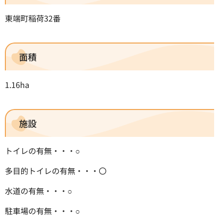
東端町稲荷32番
面積
1.16ha
施設
トイレの有無・・・○
多目的トイレの有無・・・〇
水道の有無・・・○
駐車場の有無・・・○