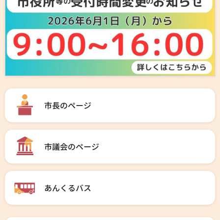
市長のページ
市議会のページ
あんくるバス