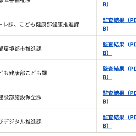
B）
監査結果（PD
ーレ課、こども健康部健康推進課
B）
監査結果（PD
部環境都市推進課
B）
監査結果（PD
ども健康部こども課
B）
監査結果（PD
建設部施設保全課
B）
監査結果（PD
びデジタル推進課
B）