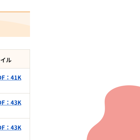
ァイル
F：41K
F：43K
F：43K