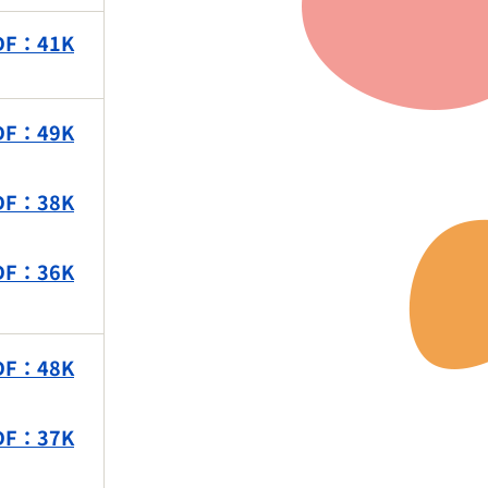
F：41K
F：49K
F：38K
F：36K
F：48K
F：37K