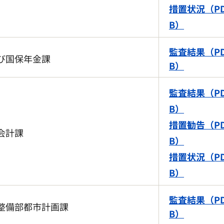
措置状況（PD
B）
監査結果（PD
び国保年金課
B）
監査結果（PD
B）
措置勧告（PD
会計課
B）
措置状況（PD
B）
監査結果（PD
整備部都市計画課
B）