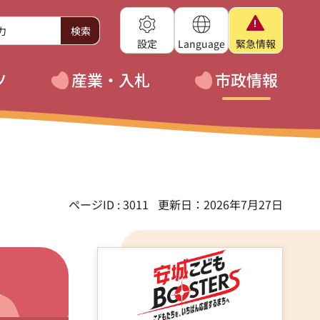
設定
Language
緊急
情報
ツ
産業・入札
市政情報
ページID : 3011
更新日：2026年7月27日