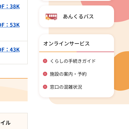
F：38K
あんくるバス
F：53K
オンラインサービス
F：43K
くらしの手続きガイド
施設の案内・予約
窓口の混雑状況
ァイル