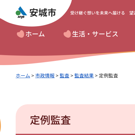
受け継ぐ想いを
未来へ届ける 望
ホーム
生活・サービス
ホーム
>
市政情報
>
監査
>
監査結果
> 定例監査
定例監査