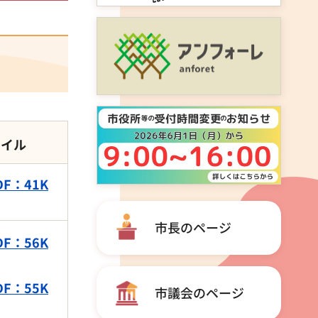
ァイル
F：41K
市長のページ
F：56K
F：55K
市議会のページ